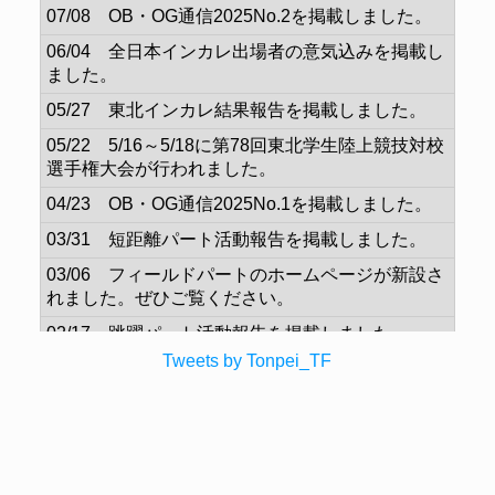
07/08 OB・OG通信2025No.2を掲載しました。
06/04 全日本インカレ出場者の意気込みを掲載し
ました。
05/27 東北インカレ結果報告を掲載しました。
05/22 5/16～5/18に第78回東北学生陸上競技対校
選手権大会が行われました。
04/23 OB・OG通信2025No.1を掲載しました。
03/31 短距離パート活動報告を掲載しました。
03/06 フィールドパートのホームページが新設さ
れました。ぜひご覧ください。
02/17 跳躍パート活動報告を掲載しました。
Tweets by Tonpei_TF
01/13 評定河原グラウンドの雪かきを行いまし
た。
-----2025年-----
12/28 OB・OG通信2024No.5を掲載しました。